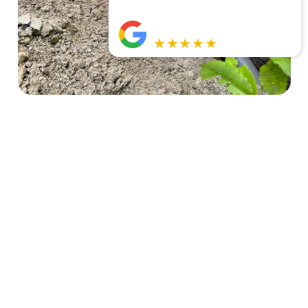
★★★★★