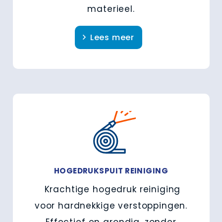
materieel.
Lees meer
HOGEDRUKSPUIT REINIGING
Krachtige hogedruk reiniging
voor hardnekkige verstoppingen.
Effectief en grondig, zonder