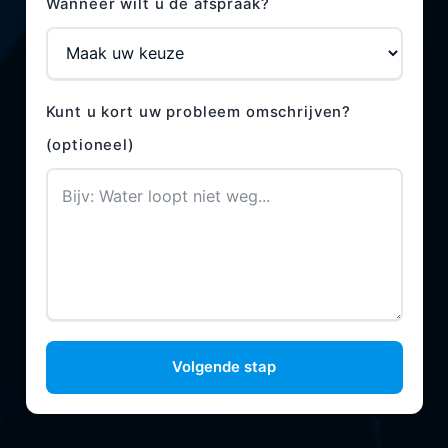
Wanneer wilt u de afspraak?
Kunt u kort uw probleem omschrijven?
(optioneel)
Volgende stap