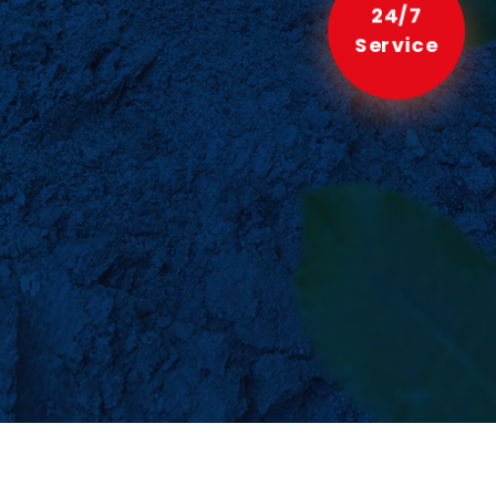
24/7
Service