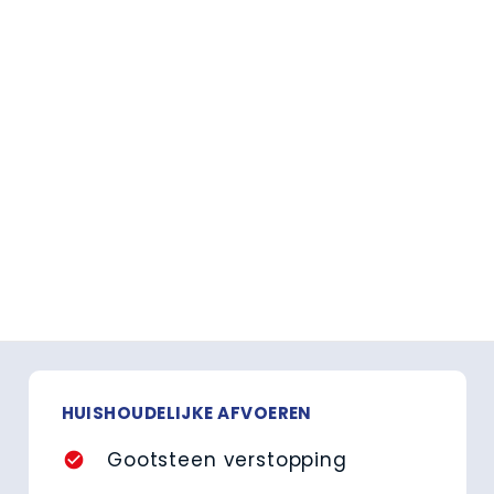
HUISHOUDELIJKE AFVOEREN
Gootsteen verstopping
check_circle