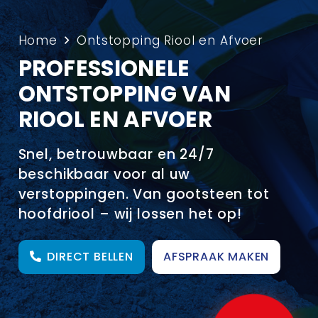
Home
Ontstopping Riool en Afvoer
PROFESSIONELE
ONTSTOPPING VAN
RIOOL EN AFVOER
Snel, betrouwbaar en 24/7
beschikbaar voor al uw
verstoppingen. Van gootsteen tot
hoofdriool – wij lossen het op!
DIRECT BELLEN
AFSPRAAK MAKEN