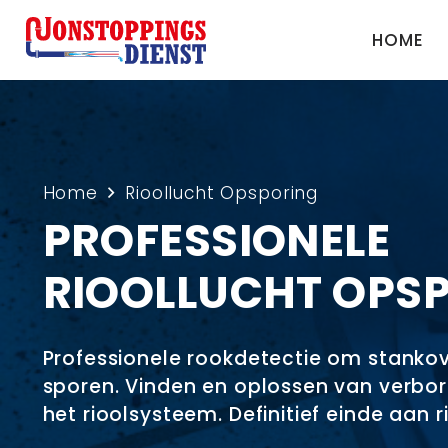
HOME
Home
Rioollucht Opsporing
PROFESSIONELE
RIOOLLUCHT OPS
Professionele rookdetectie om stankov
sporen. Vinden en oplossen van verbor
het rioolsysteem. Definitief einde aan r