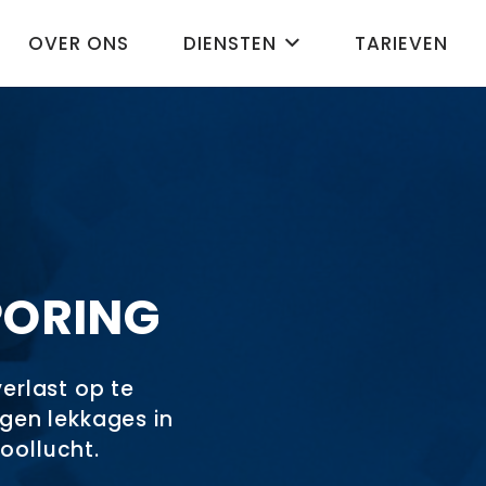
OVER ONS
DIENSTEN
TARIEVEN
PORING
erlast op te
gen lekkages in
ioollucht.