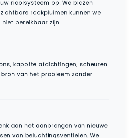
 uw rioolsysteem op. We blazen
de zichtbare rookpluimen kunnen we
niet bereikbaar zijn.
fons, kapotte afdichtingen, scheuren
te bron van het probleem zonder
 Denk aan het aanbrengen van nieuwe
tsen van beluchtingsventielen. We