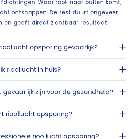
fdichtingen. Waar rook naar buiten komt,
lucht ontsnappen. De test duurt ongeveer
 en geeft direct zichtbaar resultaat.
 rioollucht opsporing gevaarlijk?
k rioollucht in huis?
t gevaarlijk zijn voor de gezondheid?
t rioollucht opsporing?
essionele rioollucht opsporing?