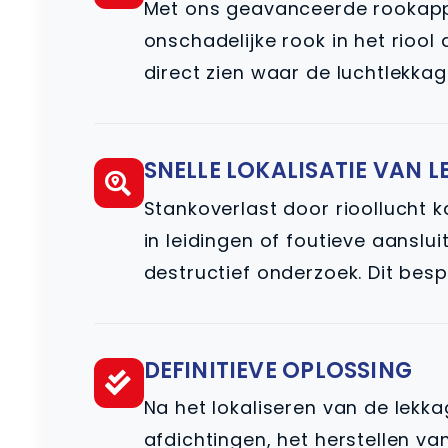
Met ons geavanceerde rookappa
onschadelijke rook in het rioo
direct zien waar de luchtlekkag
SNELLE LOKALISATIE VAN 
Stankoverlast door rioollucht 
in leidingen of foutieve aansl
destructief onderzoek. Dit besp
DEFINITIEVE OPLOSSING
Na het lokaliseren van de lek
afdichtingen, het herstellen va