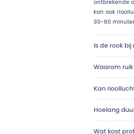
ontbrekende a
kan ook riool
30-60 minuten
Is de rook bij
Waarom ruik i
Kan rioolluch
Hoelang duur
Wat kost prof