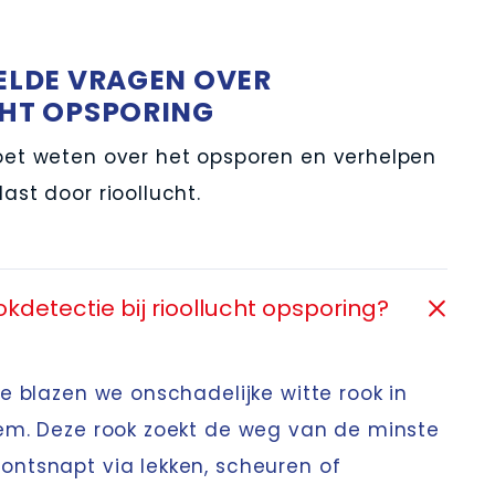
ELDE VRAGEN OVER
HT OPSPORING
oet weten over het opsporen en verhelpen
ast door rioollucht.
kdetectie bij rioollucht opsporing?
ie blazen we onschadelijke witte rook in
eem. Deze rook zoekt de weg van de minste
ontsnapt via lekken, scheuren of